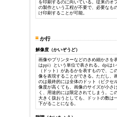
を印刷するのに向いている。従来のオ
の製作という工程が不要で、必要なも
け印刷することが可能。
か行
解像度（かいぞうど）
画像やプリンターなどのきめ細かさを表
はppi）という単位で表される。dpiは
（ドット）があるかを表すもので、こ
像を表現することができる。ただし、
のは最終的には全体のドット（ピクセ
像度が高くても、画像のサイズが小さ
く、用途的には限定されてしまう。こ
大きく扱おうとしても、ドットの数は
下がることになる。