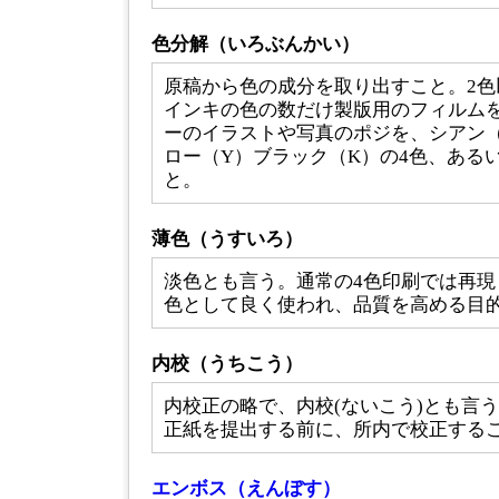
色分解（いろぶんかい）
原稿から色の成分を取り出すこと。2色
インキの色の数だけ製版用のフィルム
ーのイラストや写真のポジを、シアン（
ロー（Y）ブラック（K）の4色、ある
と。
薄色（うすいろ）
淡色とも言う。通常の4色印刷では再現
色として良く使われ、品質を高める目
内校（うちこう）
内校正の略で、内校(ないこう)とも言
正紙を提出する前に、所内で校正する
エンボス（えんぼす）