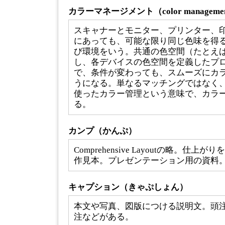
カラーマネージメント（color manageme
スキャナーとモニター、プリンター、
にあっても、可能な限り同じ色味を得
び環境をいう。共通の色空間（たとえばCI
し、各デバイスの色空間を定義したプ
で、条件が変わっても、スムーズにカ
うになる。単なるマッチングではなく
使ったカラー管理という意味で、カラ
る。
カンプ（かんぷ）
Comprehensive Layoutの略。仕
作見本。プレゼンテーション用の資料
キャプション（きゃぷしょん）
本文や写真、図版につける説明文。頭
注などがある。