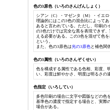
色の3原色（いろのさんげんしょく）
シアン（C）・マゼンタ（M）・イエロ
理論的にはこの3色の混合比によってあ
あると言われている。ただし、印刷のイ
の3色だけでは完全な黒を表現できず、
える必要がある。この3色を混ぜて色を
という。
また、色の3原色は
光の3原色
と補色関
色の3属性（いろのさんぞくせい）
色を構成する属性である色相、彩度、
い、彩度は鮮やかさ、明度は明るさの
色指定（いろしてい）
多色印刷の場合に文字や図版などの色
基準色の濃度で指定する場合と、実際
場合がある。