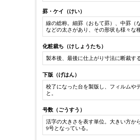
罫・ケイ（けい）
線の総称。細罫（おもて罫）、中罫（
などの太さがあり、その形状も様々な
化粧裁ち（けしょうたち）
製本後、最後に仕上がり寸法に断裁す
下版（げはん）
校了になった台を製版し、フィルムや
と。
号数（ごうすう）
活字の大きさを表す単位。大きい方から
9号となっている。