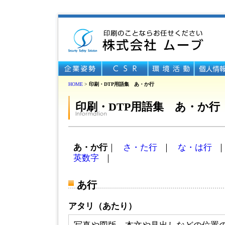
HOME
>
印刷・DTP用語集 あ・か行
印刷・DTP用語集 あ・か行
あ・か行
｜
さ・た行
｜
な・は行
英数字
｜
あ行
アタリ（あたり）