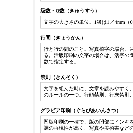
級数・Q数（きゅうすう）
文字の大きさの単位。1級は1／4mm（0.
行間（ぎょうかん）
行と行の間のこと。写真植字の場合、
る。活版印刷の文字の場合は、活字の
数で指定する。
禁則（きんそく）
文字を組んだ時に、文章を読みやすく
のルールの一つ。行頭禁則、行末禁則
グラビア印刷（ぐらびあいんさつ）
凹版印刷の一種で、版の凹部にインキ
調の再現性が高く、写真や美術書など