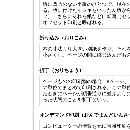
版に凹凸のない平版のひとつで、現在
る。版に付けたインキをいったん版か
フ）、さらにそれを紙などに転写（セ
オフセット印刷と呼ばれる。
折り込み（おりこみ）
本の寸法より大きい別紙を作り、それ
小さくし、ページの間に綴じ込んだも
折丁（おりちょう）
ページものの印刷物の場合、8ページ、1
の単位でまとめて印刷される。この単
たときにページが順番通りに並ぶよう
った状態のことを折丁という。
オンデマンド印刷（おんでまんどいんさ
コンピューターの情報を元に直接印刷