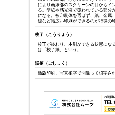
により画線部のスクリーンの目からイ
る。型紙や感光液で覆われている部分
になる。被印刷体を選ばず、紙、金属
線など幅広い印刷ができるのが特徴の
校了（こうりょう）
校正が終わり、本刷ができる状態にな
は「校了紙」という。
誤植（ごしょく）
活版印刷、写真植字で間違って植字さ