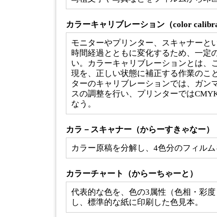
カラーキャリブレーション（color calibra
モニターやプリンター、スキャナーと
時間経過とともに変化するため、一定
い。カラーキャリブレーションとは、
現を、正しい状態に補正する作業のこ
ターのキャリブレーションでは、ガン
スの調整を行い、プリンターではCMY
なう。
カラ－スキャナー（からーすきゃなー）
カラー原稿を分解し、4色分のフィルム
カラーチャート（からーちゃーと）
代表的な色を、色の3属性（色相・彩度
し、標準的な紙に印刷した色見本。